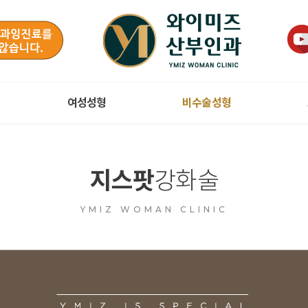
여성성형
비수술성형
지스팟
강화술
YMIZ WOMAN CLINIC